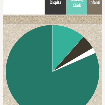
Dispita
Infanti
Sancor
Clark