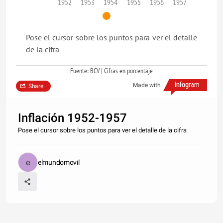
1952
1953
1954
1955
1956
1957
Pose el cursor sobre los puntos para ver el detalle
de la cifra
Fuente: BCV | Cifras en porcentaje
Made with
Share
Inflación 1952-1957
Pose el cursor sobre los puntos para ver el detalle de la cifra
elmundomovil