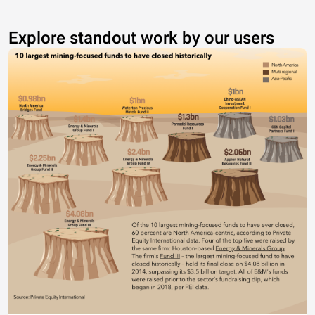
Explore standout work by our users