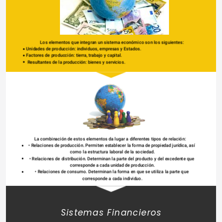
Los elementos que integran un sistema económico son los siguientes:
Unidades de producción: individuos, empresas y Estados.
Factores de producción: tierra, trabajo y capital.
 Resultantes de la producción: bienes y servicios.
La combinación de estos elementos da lugar a diferentes tipos de relación:
• Relaciones de producción. Permiten establecer la forma de propiedad jurídica, así 
como la estructura laboral de la sociedad.
• Relaciones de distribución. Determinan la parte del producto y del excedente que 
corresponde a cada unidad de producción.
• Relaciones de consumo. Determinan la forma en que se utiliza la parte que 
corresponde a cada individuo.
Sistemas Financieros