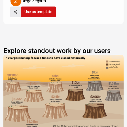
Diego Zegarra
Use as template
Explore standout work by our users