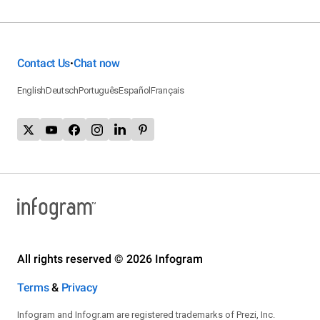
Contact Us
Chat now
•
English
Deutsch
Português
Español
Français
All rights reserved © 2026 Infogram
Terms
&
Privacy
Infogram and Infogr.am are registered trademarks of Prezi, Inc.