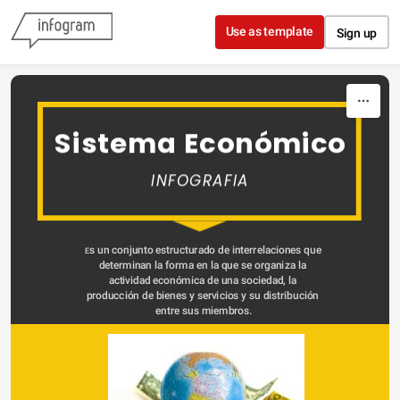
Skip to content
Use as template
Sign up
Sistema Económico
INFOGRAFIA
s un conjunto estructurado de interrelaciones que 
E
determinan la forma en la que se organiza la 
actividad económica de una sociedad, la 
producción de bienes y servicios y su distribución 
entre sus miembros.