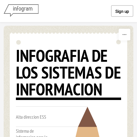
Skip to content
Sign up
INFOGRAFIA DE
LOS SISTEMAS DE
INFORMACION
Alta direccion ESS
Sistema de