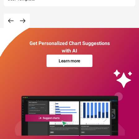
Get Personalized Chart Suggestions
with AI
Learn more