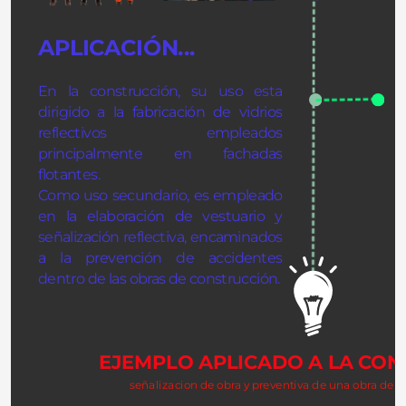
APLICACIÓN...
En la construcción, su uso esta 
dirigido a la fabricación de vidrios 
reflectivos  empleados 
principalmente en fachadas 
flotantes.
Como uso secundario, es empleado 
E
en la elaboración de vestuario y 
señalización reflectiva, encaminados 
a la prevención de accidentes 
dentro de las obras de construcción.
t
EJEMPLO APLICADO A LA CO
señalizacion de obra y preventiva de una obra de co