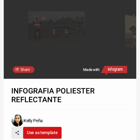
Share
Made with
INFOGRAFIA POLIESTER
REFLECTANTE
Kelly Peña
Use as template