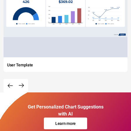
User Template
Get Personalized Chart Suggestions
with AI
Learn more