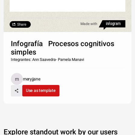
Made with
Share
Infografía Procesos cognitivos
simples
Integrantes: Ann Saavedra- Pamela Manavi
meryjjane
Use as template
Explore standout work by our users