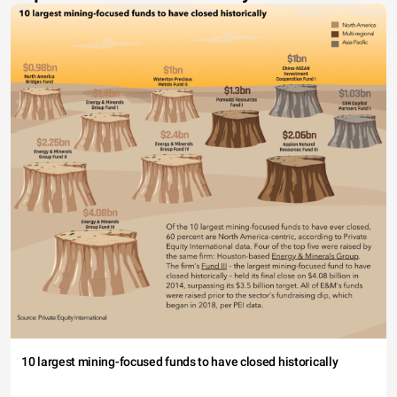
10 largest mining-focused funds to have closed historically