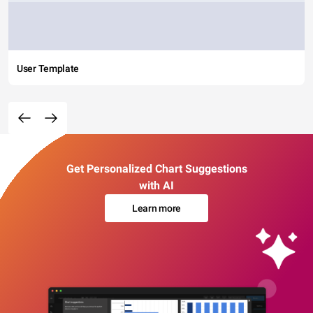
User Template
Get Personalized Chart Suggestions
with AI
Learn more