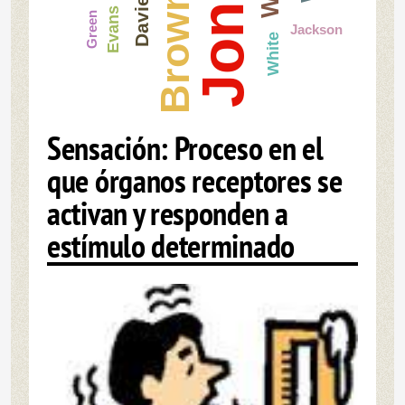
Jones
Davies
Brown
Evans
Green
Jackson
White
Sensación: Proceso en el
que órganos receptores se
activan y responden a
estímulo determinado