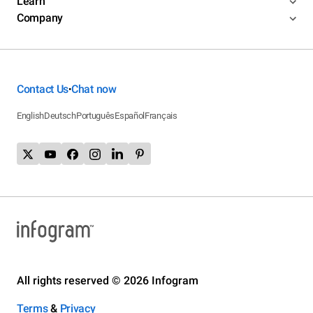
Learn
Company
Contact Us
Chat now
•
English
Deutsch
Português
Español
Français
All rights reserved © 2026 Infogram
Terms
&
Privacy