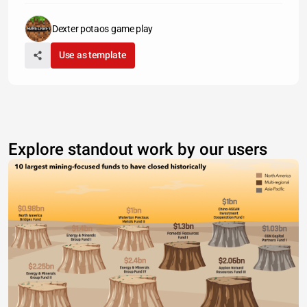
Dexter potaos game play
Use as template
Explore standout work by our users