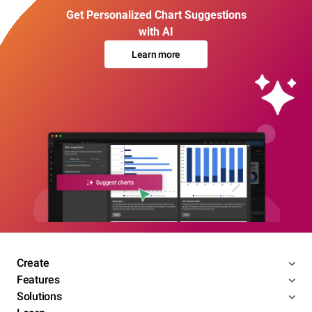
Get Personalized Chart Suggestions
with AI
Learn more
Create
Features
Solutions