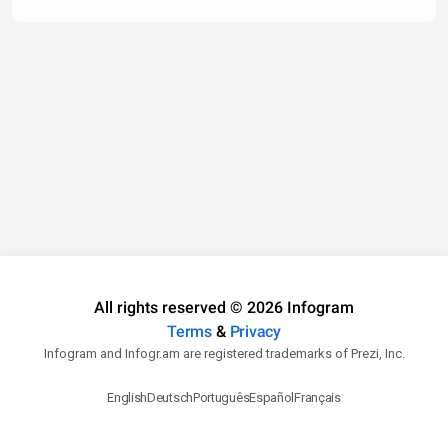
All rights reserved © 2026 Infogram
Terms
&
Privacy
Infogram and Infogr.am are registered trademarks of Prezi, Inc.
English
Deutsch
Português
Español
Français