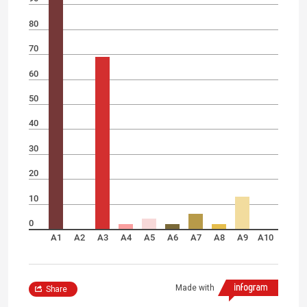
80
70
60
50
40
30
20
10
0
A1
A2
A3
A4
A5
A6
A7
A8
A9
A10
Made with
Share