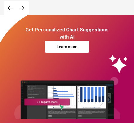
Get Personalized Chart Suggestions
with AI
Learn more