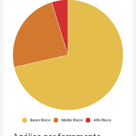
Baixo Risco
Médio Risco
Alto Risco