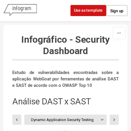
Skip to content
Use as template
Sign up
Infográfico - Security
Dashboard
Estudo de vulnerabilidades encontradas sobre a
aplicação WebGoat por ferramentas de análise DAST
e SAST de acordo com o OWASP Top 10
Análise DAST x SAST
Dynamic Application Security Testing