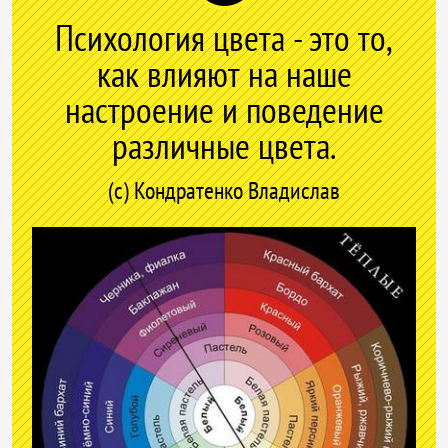
Психология цвета - это то,
как влияют на наше
настроение и поведение
различные цвета.
(с) Кондратенко Владислав