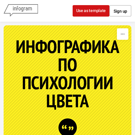
Skip to content
Use as template
Sign up
ИНФОГРАФИКА
ПО
ПСИХОЛОГИИ
ЦВЕТА