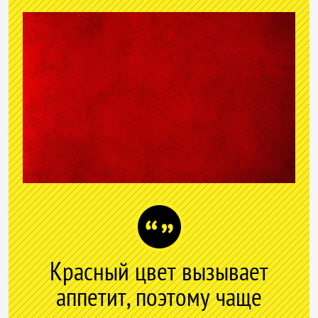
Красный цвет вызывает
аппетит, поэтому чаще