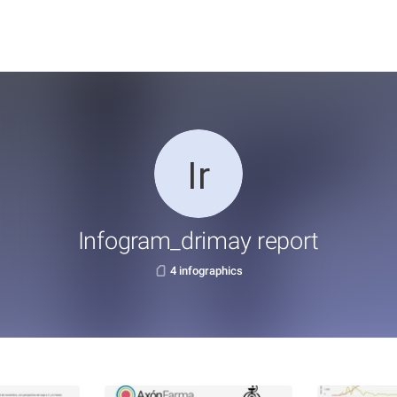
Infogram_drimay report
4 infographics