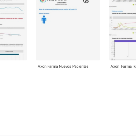
Axón Farma Nuevos Pacientes
Axón_Farma_ki