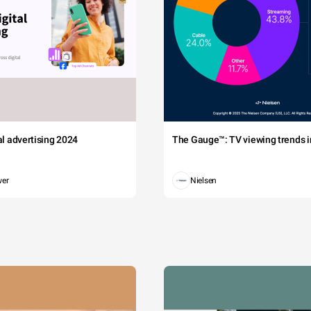
tal advertising 2024
The Gauge™: TV viewing trends in
wer
Nielsen