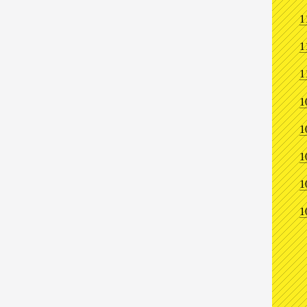
1
1
1
1
1
1
1
1