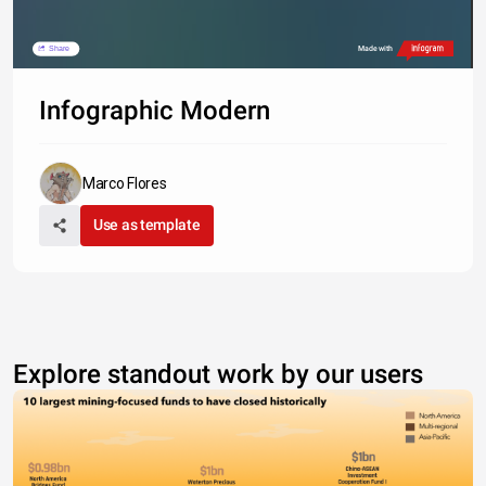
Share
Made with
Infographic Modern
Marco Flores
Use as template
Explore standout work by our users