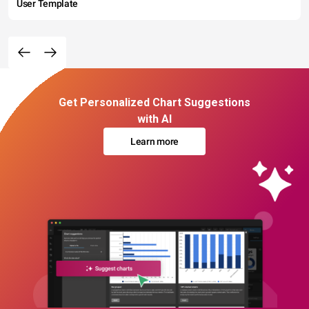
User Template
Get Personalized Chart Suggestions
with AI
Learn more