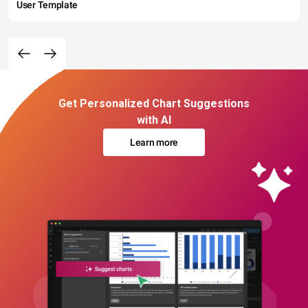
User Template
Get Personalized Chart Suggestions
with AI
Learn more