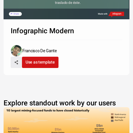
traslado de éste.
Share
Made with
Infographic Modern
Francisco De Gante
Use as template
Explore standout work by our users