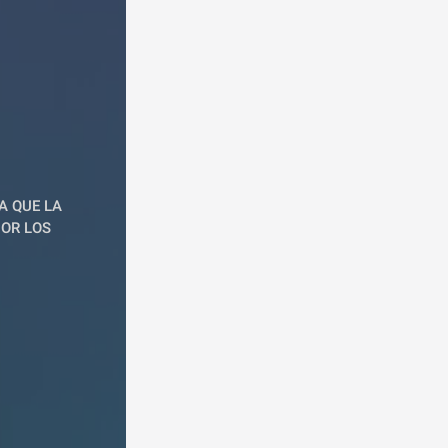
 QUE LA 
OR LOS 