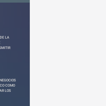
DE LA 
 
MITIR 
NEGOCIOS 
ICO COMO 
R LOS 