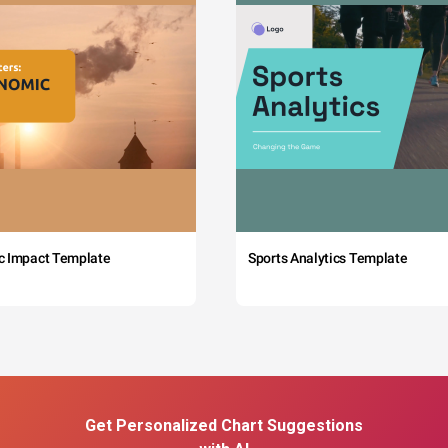
c Impact Template
Sports Analytics Template
Get Personalized Chart Suggestions