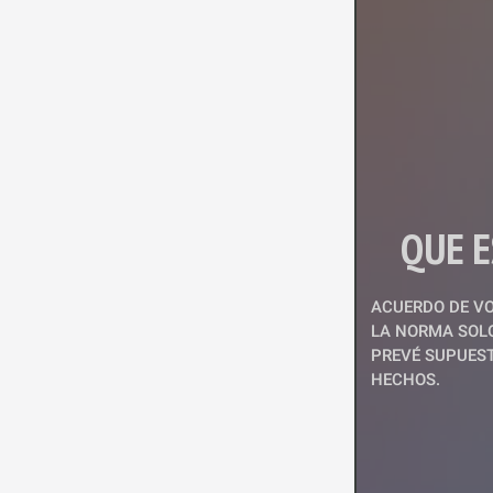
QUE E
ACUERDO DE VO
LA NORMA SOLO
PREVÉ SUPUEST
HECHOS.