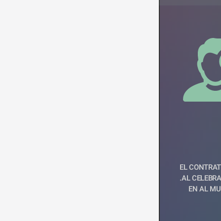
EL CONTRAT
.AL CELEBR
EN AL MU