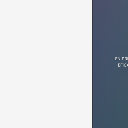
EN PR
EFIC