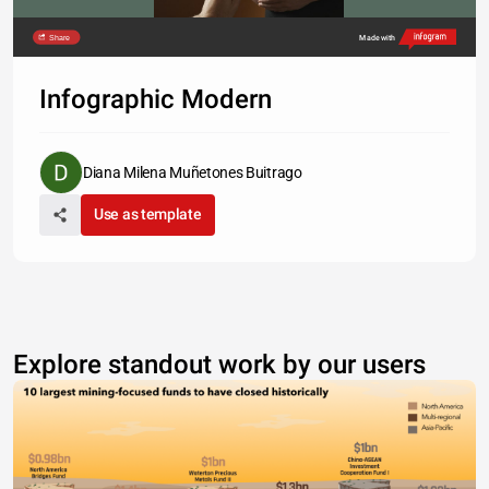
Share
Made with
Infographic Modern
Diana Milena Muñetones Buitrago
Use as template
Explore standout work by our users