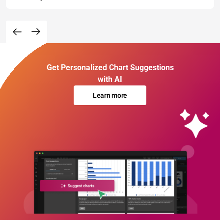
Get Personalized Chart Suggestions
with AI
Learn more