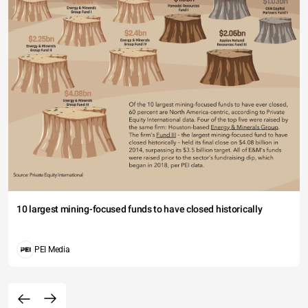
10 largest mining-focused funds to have closed historically
PEI Media