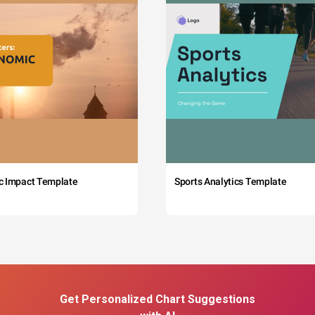
c Impact Template
Sports Analytics Template
Get Personalized Chart Suggestions