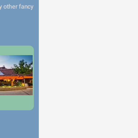
 other fancy 