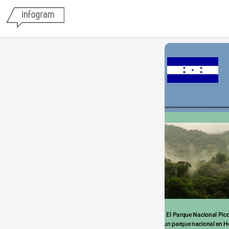
 El Parque Nacional Pico
un parque nacional en H