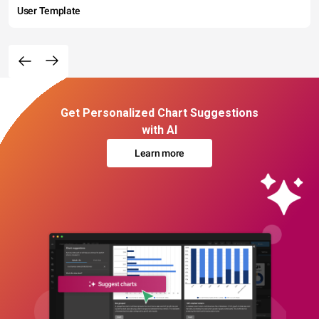
User Template
Get Personalized Chart Suggestions
with AI
Learn more