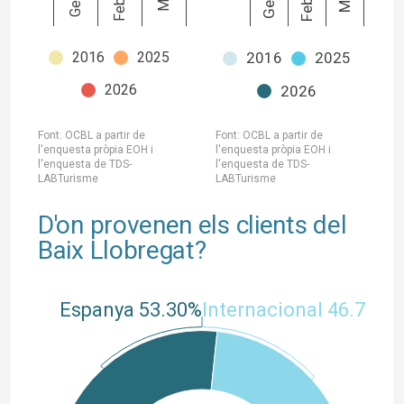
Febrer
Febrer
2016
2025
2016
2025
2026
2026
Font: OCBL a partir de
Font: OCBL a partir de
l'enquesta pròpia EOH i
l'enquesta pròpia EOH i
l'enquesta de TDS-
l'enquesta de TDS-
LABTurisme
LABTurisme
D'on provenen els clients del
Baix Llobregat?
Espanya 53.30%
Internacional 46.70%