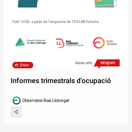
Font: OCBL a partir de l'enquesta de TDS-LABTurisme
Made with
Share
Informes trimestrals d'ocupació
Observatori Baix Llobregat