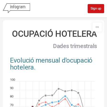
Skip to content
Sign up
OCUPACIÓ HOTELERA
Dades trimestrals
Evolució mensual d'ocupació
hotelera.
100
90
80
70