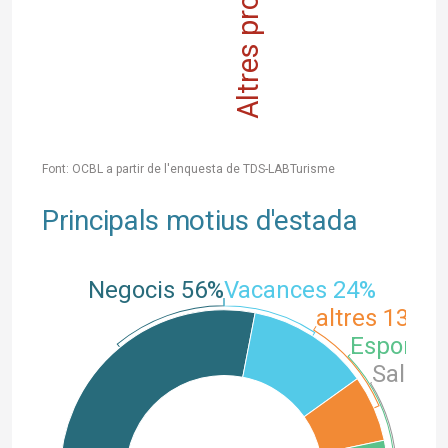
Font: OCBL a partir de l'enquesta de TDS-LABTurisme
Principals motius d'estada
Negocis 56%
Vacances 24%
altres 13%
Esports 
Salut 