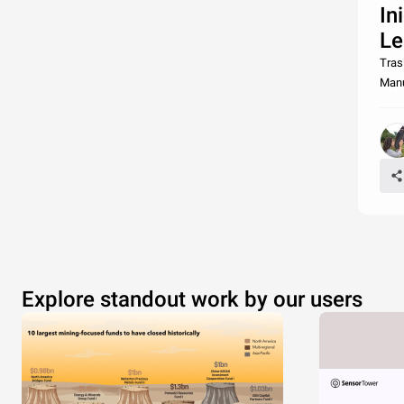
In
Le
Tras
Manu
Explore standout work by our users