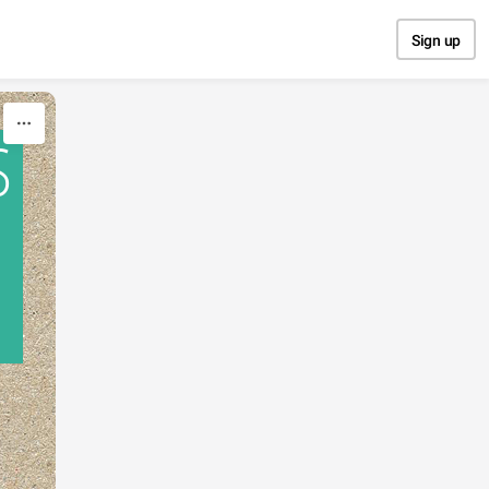
Sign up
S