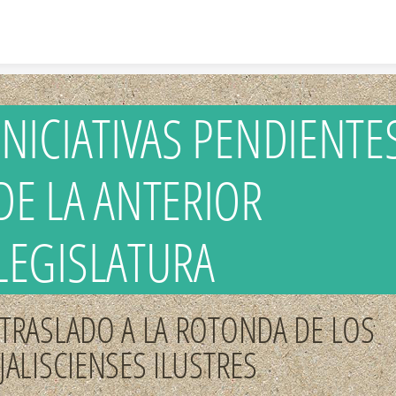
Skip to content
INICIATIVAS PENDIENTE
DE LA ANTERIOR
LEGISLATURA
TRASLADO A LA ROTONDA DE LOS
JALISCIENSES ILUSTRES