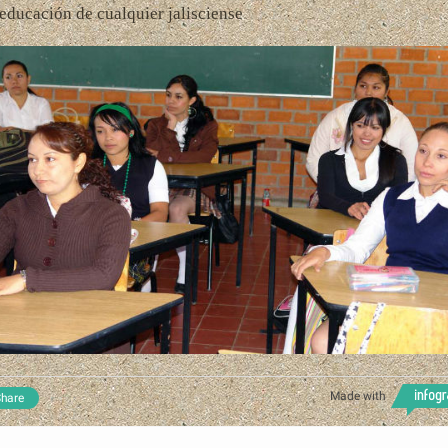
educación de cualquier jalisciense
Made with
hare