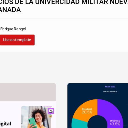
CIOS DE LA UNIVERCIDAD MILITAR NUE
ANADA
Enrique Rangel
Use as template