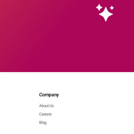
Company
About Us
Careers
Blog