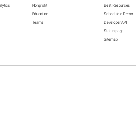
lytics
Nonprofit
Best Resources
Education
Schedule a Demo
Teams
Developer API
Status page
Sitemap