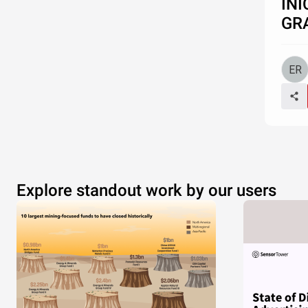
INI
GR
Explore standout work by our users