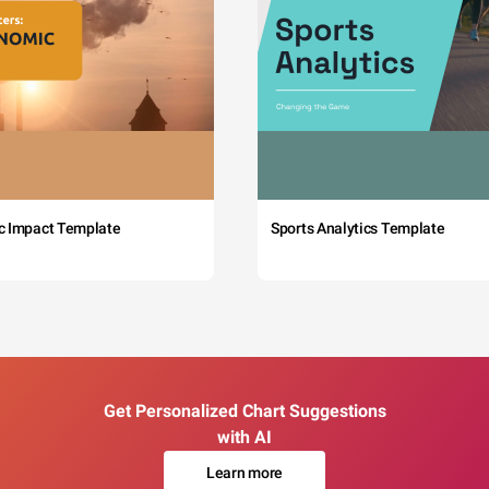
c Impact Template
Sports Analytics Template
Get Personalized Chart Suggestions
with AI
Learn more