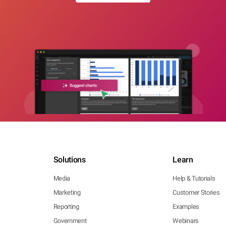
Solutions
Learn
Media
Help & Tutorials
Marketing
Customer Stories
Reporting
Examples
Government
Webinars