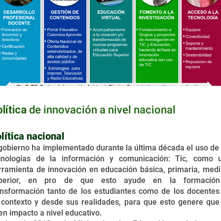
lítica
de innovación a nivel nacional
lítica nacional
 gobierno ha implementado durante la última década el uso de 
cnologías de la información y comunicación: Tic, como 
rramienta de innovación en educación básica, primaria, medi
perior, en pro de que esto ayude en la formació
ansformación tanto de los estudiantes como de los docentes
 contexto y desde sus realidades, para que esto genere que
en impacto a nivel educativo.