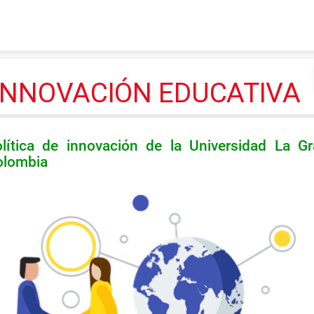
Skip to content
INNOVACIÓN EDUCATIVA
lítica de innovación de la Universidad La G
olombia