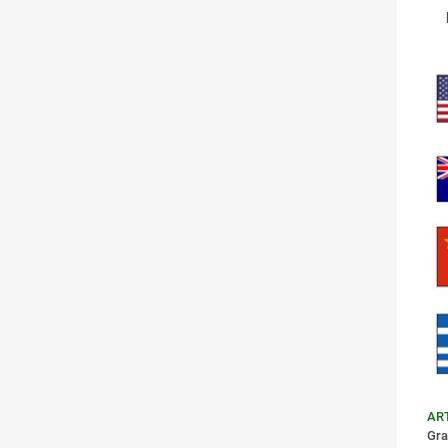
AR
Gra