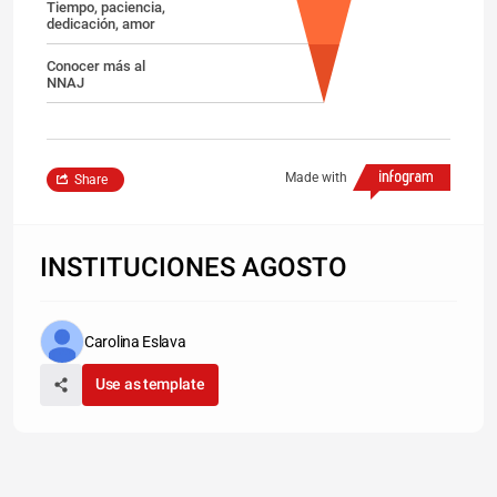
Tiempo, paciencia,
dedicación, amor
Conocer más al
NNAJ
Made with
Share
INSTITUCIONES AGOSTO
Carolina Eslava
Use as template