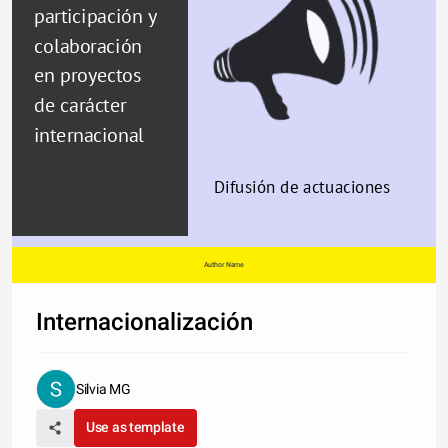
participación y 
colaboración 
en proyectos 
de carácter 
internacional
Difusión de actuaciones
Author Name
Internacionalización
Silvia MG
Use as template