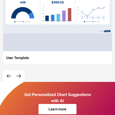
User Template
Get Personalized Chart Suggestions
with AI
Learn more