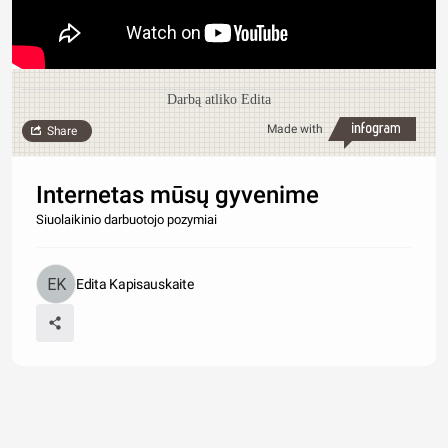
Darbą atliko Edita
Made with
Share
Internetas mūsų gyvenime
Siuolaikinio darbuotojo pozymiai
Edita Kapisauskaite