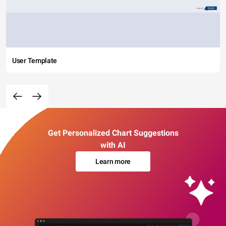
User Template
Get Personalized Chart Suggestions
with AI
Learn more