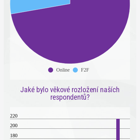
Online
F2F
Jaké bylo věkové rozložení naších
respondentů?
220
200
180