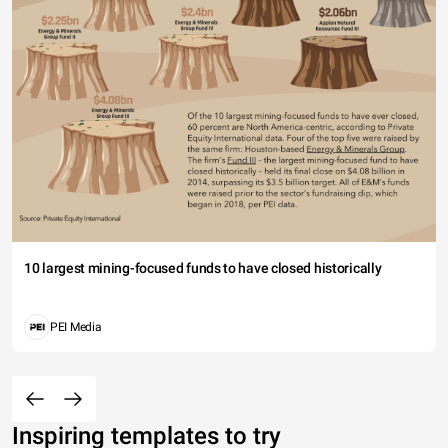
10 largest mining-focused funds to have closed historically
PEI Media
Inspiring templates to try