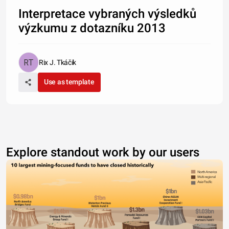
Interpretace vybraných výsledků
výzkumu z dotazníku 2013
Rix J. Tkáčik
Use as template
Explore standout work by our users