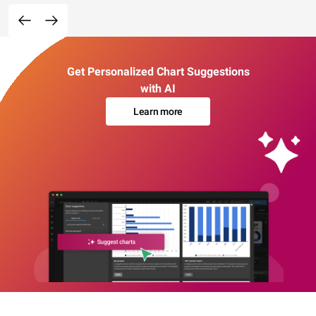
Get Personalized Chart Suggestions
with AI
Learn more