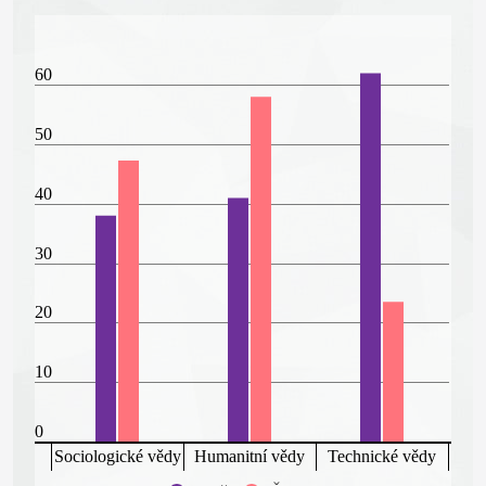
60
50
40
30
20
10
0
Sociologické vědy
Humanitní vědy
Technické vědy