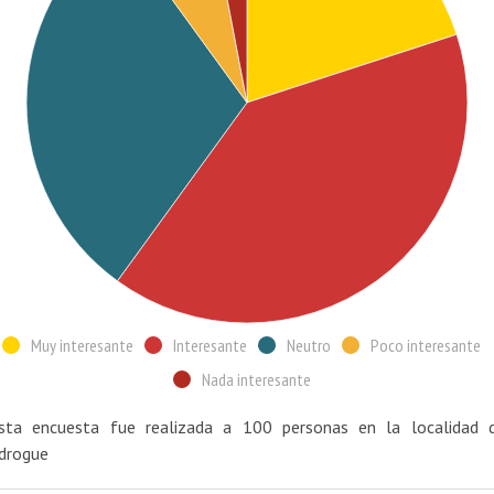
Muy interesante
Interesante
Neutro
Poco interesante
Nada interesante
sta encuesta fue realizada a 100 personas en la localidad 
drogue