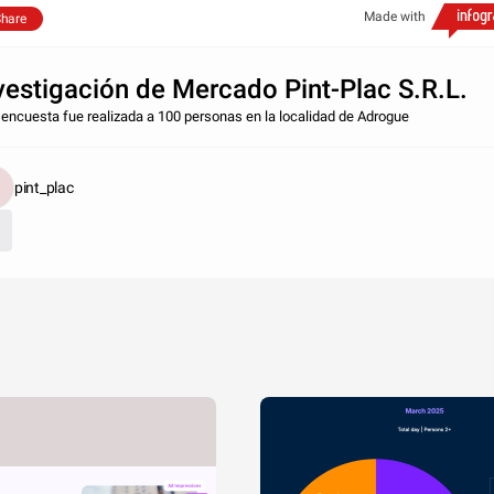
Made with
hare
vestigación de Mercado Pint-Plac S.R.L.
 encuesta fue realizada a 100 personas en la localidad de Adrogue
pint_plac