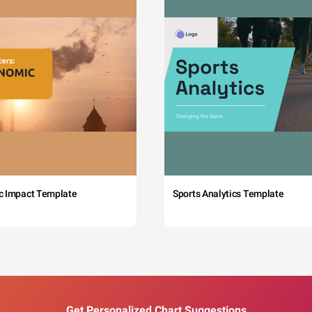
c Impact Template
Sports Analytics Template
Get Personalized Chart Suggestions