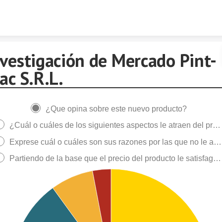
Skip to content
nvestigación de Mercado Pint-
ac S.R.L.
¿Que opina sobre este nuevo producto?
¿Cuál o cuáles de los siguientes aspectos le atraen del producto?
Exprese cuál o cuáles son sus razones por las que no le atrae el producto
Partiendo de la base que el precio del producto le satisfaga, ¿lo compraría?