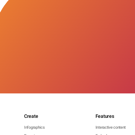
Create
Features
Infographics
Interactive content