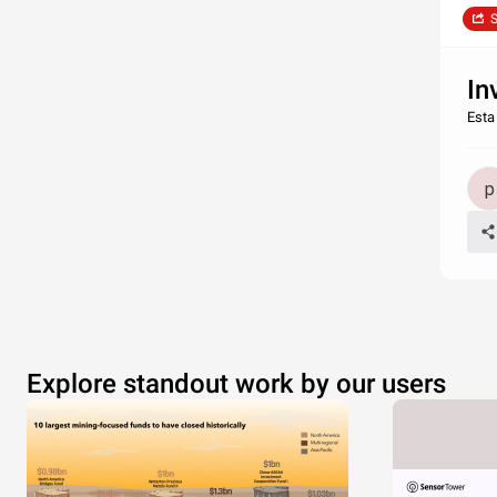
S
In
Esta
Explore standout work by our users