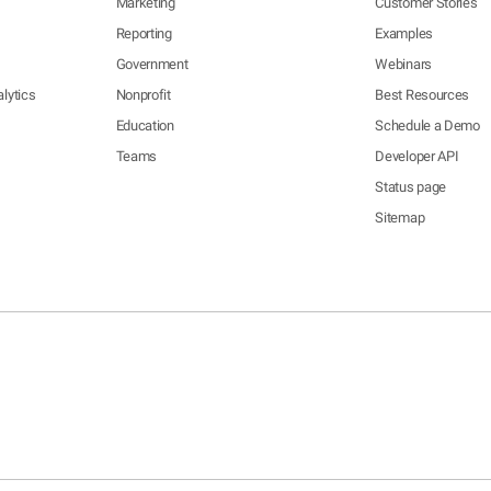
Marketing
Customer Stories
Reporting
Examples
Government
Webinars
lytics
Nonprofit
Best Resources
Education
Schedule a Demo
Teams
Developer API
Status page
Sitemap