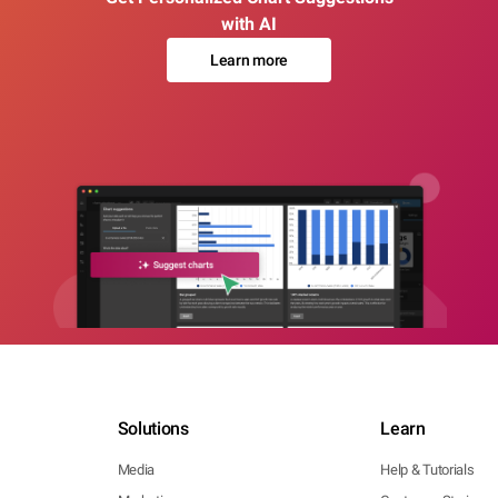
with AI
Learn more
Solutions
Learn
Media
Help & Tutorials