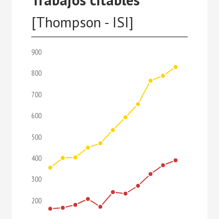
[Thompson - ISI]
900
800
700
600
500
400
300
200