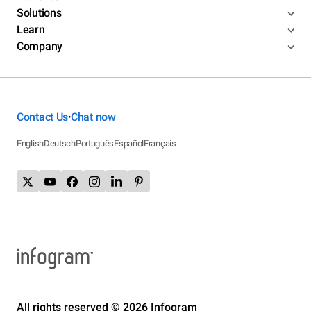
Solutions
Learn
Company
Contact Us
Chat now
•
English
Deutsch
Português
Español
Français
All rights reserved © 2026 Infogram