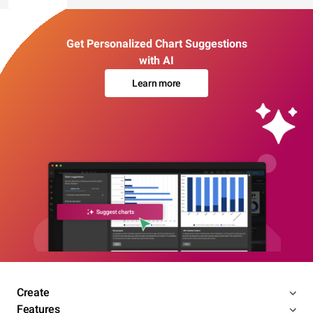
Get Personalized Chart Suggestions
with AI
Learn more
Create
Features