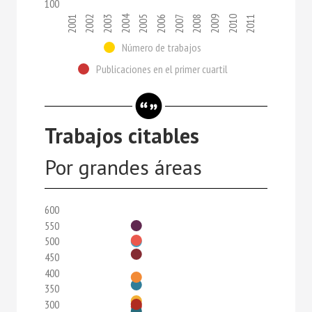
100
2004
2002
2009
2005
2001
2008
2011
2007
2003
2010
2006
Número de trabajos
Publicaciones en el primer cuartil
Trabajos citables
Por grandes áreas
600
550
500
450
400
350
300