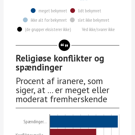
meget bekymret
lidt bekymret
ikke alt for bekymret
slet ikke bekymret
(de grupper eksisterer ikke)
Ved ikke/svarer ikke
Religiøse konflikter og
spændinger
Procent af iranere, som
siger, at ... er meget eller
moderat fremherskende
Spændinger…
Konflikter melle…