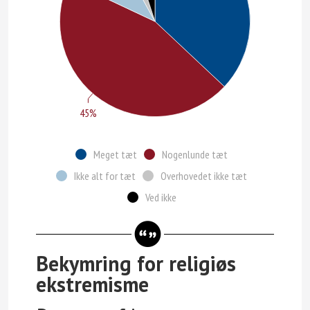
45%
Meget tæt
Nogenlunde tæt
Ikke alt for tæt
Overhovedet ikke tæt
Ved ikke
Bekymring for religiøs
ekstremisme