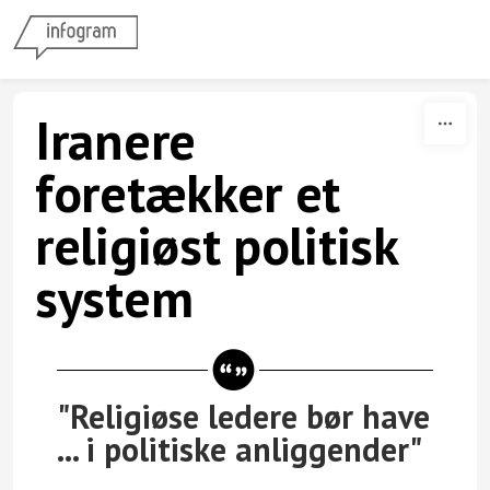
Skip to content
Iranere
foretækker et
religiøst politisk
system
"Religiøse ledere bør have
... i politiske anliggender"