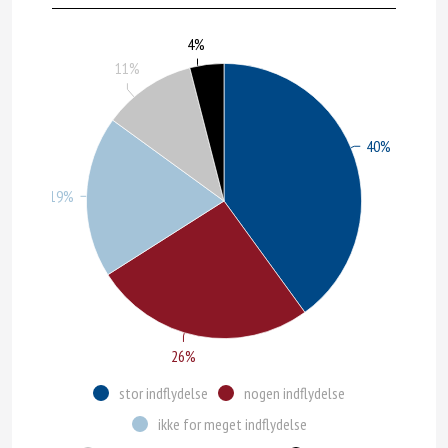
4%
11%
40%
19%
26%
stor indflydelse
nogen indflydelse
ikke for meget indflydelse