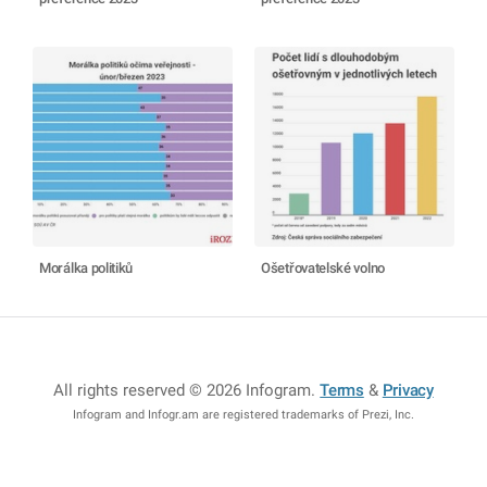
Morálka politiků
Ošetřovatelské volno
All rights reserved © 2026 Infogram
.
Terms
&
Privacy
Infogram and Infogr.am are registered trademarks of Prezi, Inc.