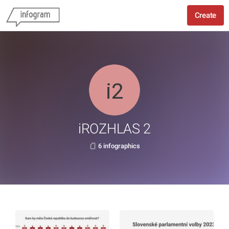
Create
iROZHLAS 2
6 infographics