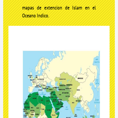
mapas de extencion de Islam en el
Oceano Indico.