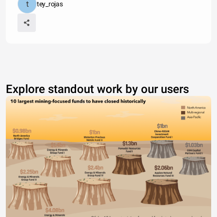
tey_rojas
Explore standout work by our users