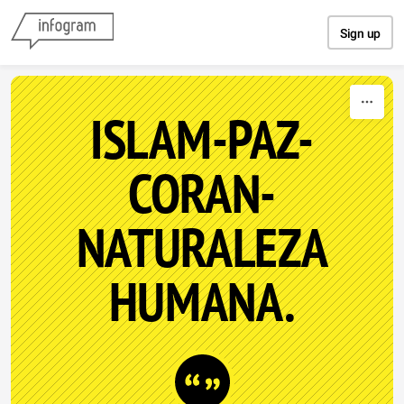
Skip to content
Sign up
ISLAM-PAZ-
CORAN-
NATURALEZA
HUMANA.