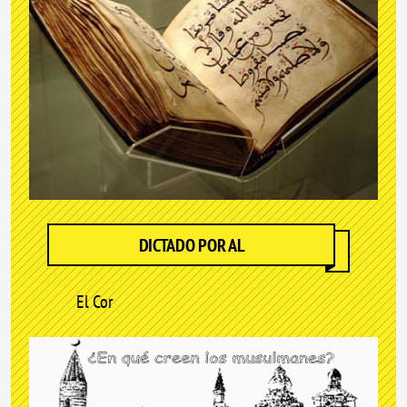
DICTADO POR AL
El Cor