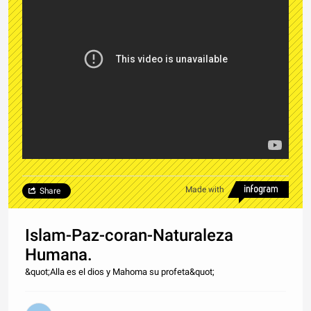
Made with
Share
Islam-Paz-coran-Naturaleza
Humana.
&quot;Alla es el dios y Mahoma su profeta&quot;