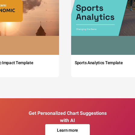
c Impact Template
Sports Analytics Template
Get Personalized Chart Suggestions
with AI
Learn more