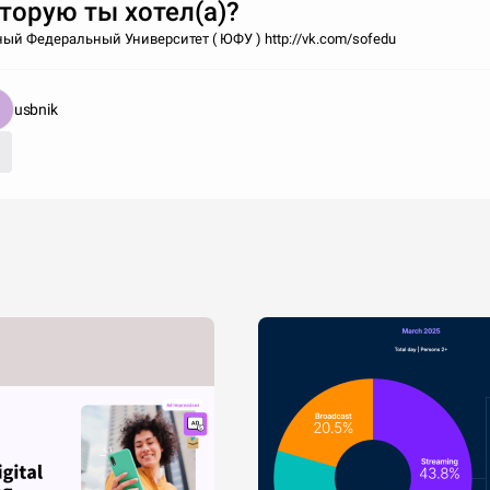
торую ты хотел(а)?
й Федеральный Университет ( ЮФУ ) http://vk.com/sofedu
usbnik