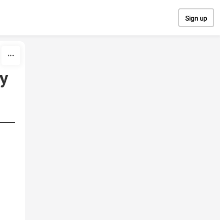
Sign up
у