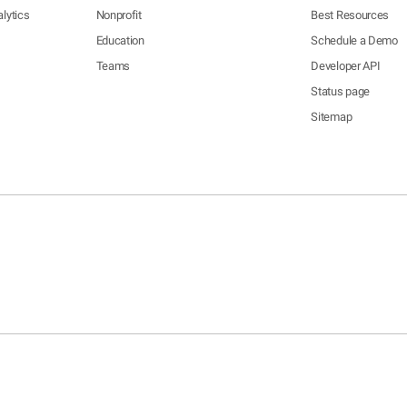
lytics
Nonprofit
Best Resources
Education
Schedule a Demo
Teams
Developer API
Status page
Sitemap