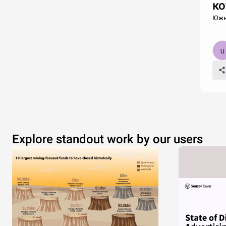
ко
Южны
Explore standout work by our users