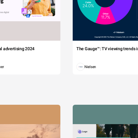
tal advertising 2024
The Gauge™: TV viewing trends in
wer
Nielsen