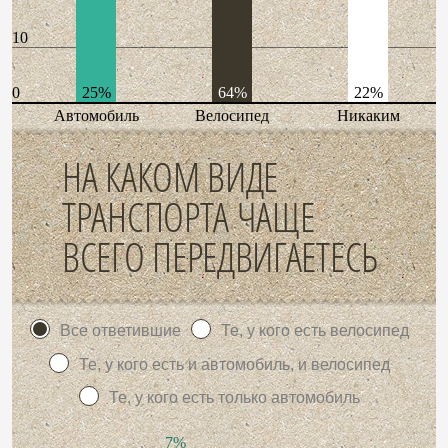
10
0
25%
64%
22%
Автомобиль
Велосипед
Никаким
НА КАКОМ ВИДЕ
ТРАНСПОРТА ЧАЩЕ
ВСЕГО ПЕРЕДВИГАЕТЕСЬ
Все ответившие
Те, у кого есть велосипед
Те, у кого есть и автомобиль, и велосипед
Те, у кого есть только автомобиль
7%