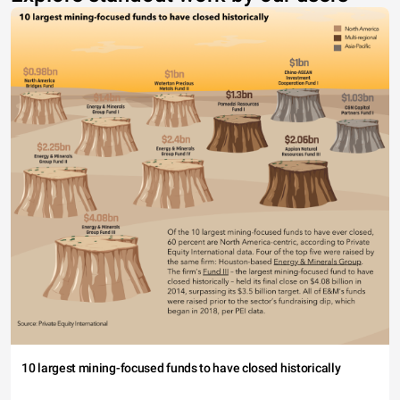
10 largest mining-focused funds to have closed historically