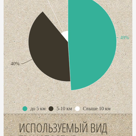
49%
40%
до 5 км
5-10 км
Свыше 10 км
ИСПОЛЬЗУЕМЫЙ ВИД