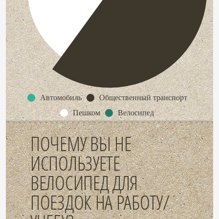
Автомобиль
Общественный транспорт
Пешком
Велосипед
ПОЧЕМУ ВЫ НЕ
ИСПОЛЬЗУЕТЕ
ВЕЛОСИПЕД ДЛЯ
ПОЕЗДОК НА РАБОТУ/