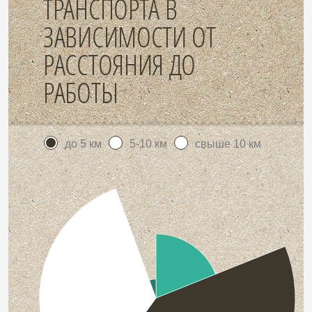
ТРАНСПОРТА В
ЗАВИСИМОСТИ ОТ
РАССТОЯНИЯ ДО
РАБОТЫ
до 5 км
5-10 км
свыше 10 км