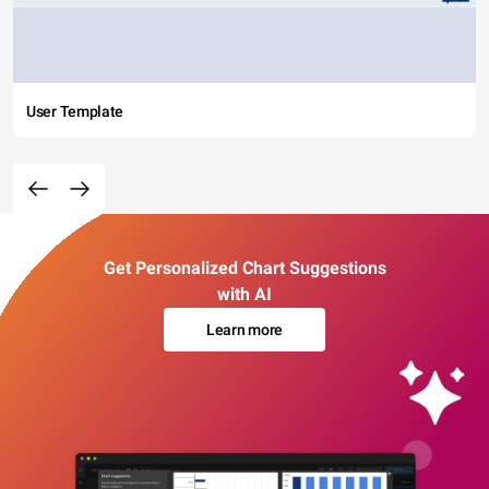
User Template
Get Personalized Chart Suggestions
with AI
Learn more