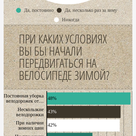
Да, постоянно
Да, несколько раз за зиму
Никогда
ПРИ КАКИХ УСЛОВИЯХ
ВЫ БЫ НАЧАЛИ
ПЕРЕДВИГАТЬСЯ НА
ВЕЛОСИПЕДЕ ЗИМОЙ?
Постоянная уборка
48%
велодорожек от…
Нескользкие
43%
велодорожки
При наличии
42%
зимних шин