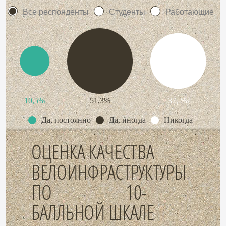
Все респонденты
Студенты
Работающие
10,5%
51,3%
37,2%
Да, постоянно
Да, иногда
Никогда
ОЦЕНКА КАЧЕСТВА
ВЕЛОИНФРАСТРУКТУРЫ
ПО 10-
БАЛЛЬНОЙ ШКАЛЕ