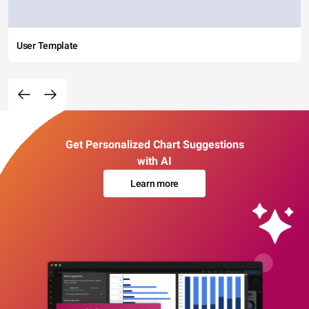
User Template
Get Personalized Chart Suggestions
with AI
Learn more