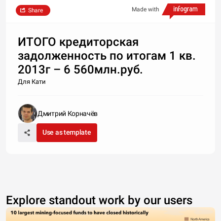
Made with
Share
ИТОГО кредиторская
задолженность по итогам 1 кв.
2013г – 6 560млн.руб.
Для Кати
Дмитрий Корначёв
Use as template
Explore standout work by our users