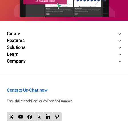
Create
Features
Solutions
Learn
Company
Contact Us
Chat now
•
English
Deutsch
Português
Español
Français