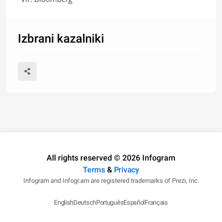
Izbrani kazalniki
All rights reserved © 2026 Infogram
Terms
&
Privacy
Infogram and Infogr.am are registered trademarks of Prezi, Inc.
English
Deutsch
Português
Español
Français