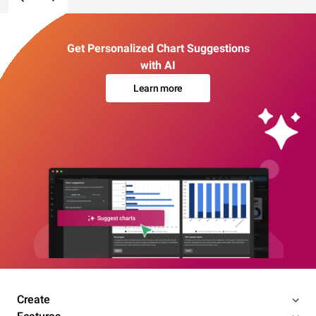
Get Personalized Chart Suggestions
with AI
Learn more
Create