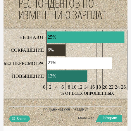
РЕСПОНДЕНТОВ ПО
ИЗМЕНЕНИЮ ЗАРПЛАТ
25%
НЕ ЗНАЮТ
6%
СОКРАЩЕНИЕ
21%
БЕЗ ПЕРЕСМОТРА
13%
ПОВЫШЕНИЕ
0
2
4
6
8
10
12
14
16
18
20
22
24
26
% ОТ ВСЕХ ОПРОШЕННЫХ
ПО ДАННЫМ УНН - 15 МИНУТ
Made with
Share