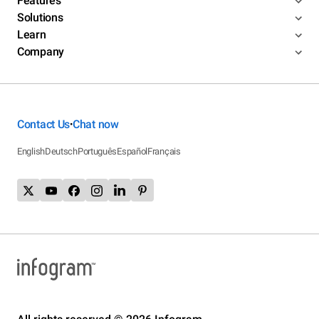
Features
Solutions
Learn
Company
Contact Us
Chat now
•
English
Deutsch
Português
Español
Français