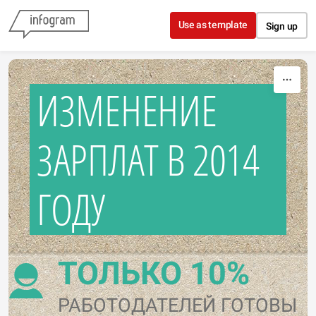
Skip to content
Use as template
Sign up
ИЗМЕНЕНИЕ
ЗАРПЛАТ В 2014
ГОДУ
ТОЛЬКО 10%
РАБОТОДАТЕЛЕЙ ГОТОВЫ