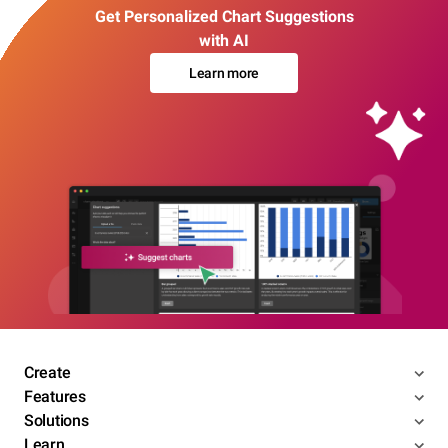
Get Personalized Chart Suggestions
with AI
Learn more
Create
Features
Solutions
Learn