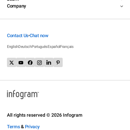
Company
Contact Us
Chat now
•
English
Deutsch
Português
Español
Français
All rights reserved © 2026 Infogram
Terms
&
Privacy