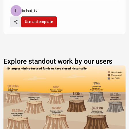
belsat_tv
Use as template
Explore standout work by our users