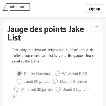
Skip to content
Sign up
Jauge des points Jake
List
Fair play, motivation originalité, suprises, coup de
folie : comment les listés vont ils gagner leurs
points Jake List ? ;)
Soirée Ouverture
Weekend BDS
Lundi 28 janvier
Mardi 29 janvier
Mercredi 30 janvier
Jeudi 31 janvier
350