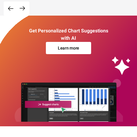
Get Personalized Chart Suggestions
with AI
Learn more