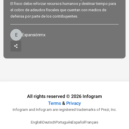
El fisco debe reforzar recursos humanos y destinar tiempo para
el cobro de adeudos fiscales que cuentan con medios de
defensa por parte de los contribuyentes.
Expansiónmx
All rights reserved © 2026 Infogram
Terms
&
Privacy
Infogram and Infogr.am are registered trademarks of Prezi, Inc.
English
Deutsch
Português
Español
Français