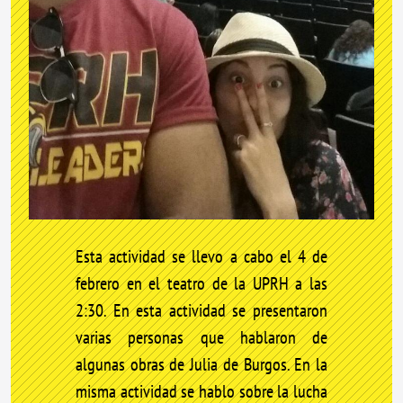
Esta actividad se llevo a cabo el 4 de
febrero en el teatro de la UPRH a las
2:30. En esta actividad se presentaron
varias personas que hablaron de
algunas obras de Julia de Burgos. En la
misma actividad se hablo sobre la lucha