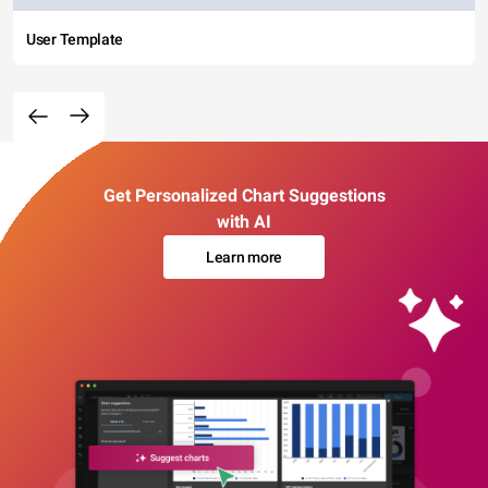
User Template
Get Personalized Chart Suggestions
with AI
Learn more