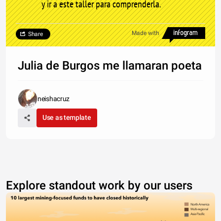
y ir a este taller para comprenderla.
Made with
Share
Julia de Burgos me llamaran poeta
neishacruz
Use as template
Explore standout work by our users