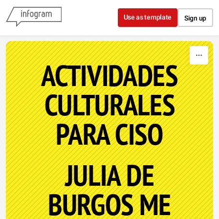
Skip to content
Use as template
Sign up
ACTIVIDADES
CULTURALES
PARA CISO
JULIA DE
BURGOS ME