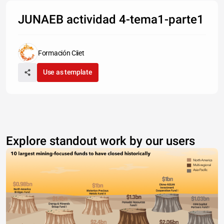
JUNAEB actividad 4-tema1-parte1
Formación Ciiet
Use as template
Explore standout work by our users