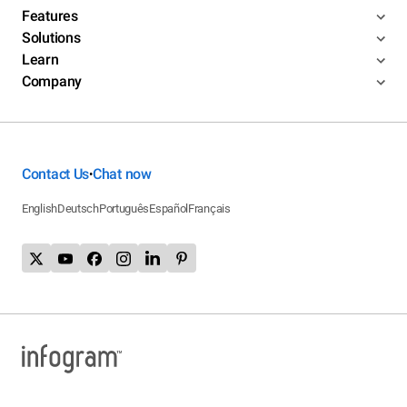
Features
Solutions
Learn
Company
Contact Us
Chat now
•
English
Deutsch
Português
Español
Français