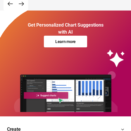
Get Personalized Chart Suggestions
with AI
Learn more
Create