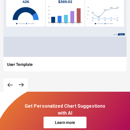
User Template
Get Personalized Chart Suggestions
with AI
Learn more