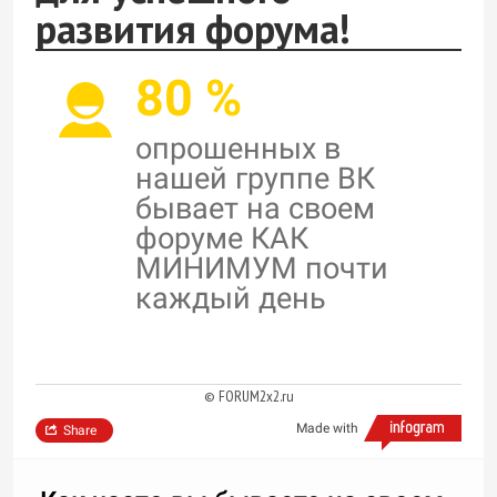
развития форума!
80 %
опрошенных в
нашей группе ВК
бывает на своем
форуме КАК
МИНИМУМ почти
каждый день
© FORUM2x2.ru
Made with
Share