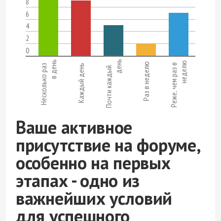
8
6
4
2
0
день
в день
неделю
Раз в неделю
Реже, чем раз в
Несколько раз
Каждый день
Почти каждый
Ваше активное
присутствие на форуме,
особенно на первых
этапах - одно из
важнейших условий
для успешного