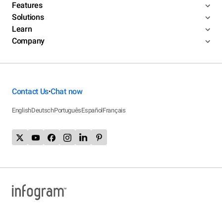
Features
Solutions
Learn
Company
Contact Us
Chat now
•
English
Deutsch
Português
Español
Français