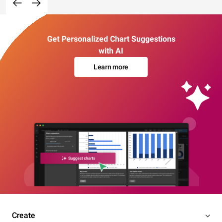
Get Personalized Chart Suggestions
with AI
Learn more
Create