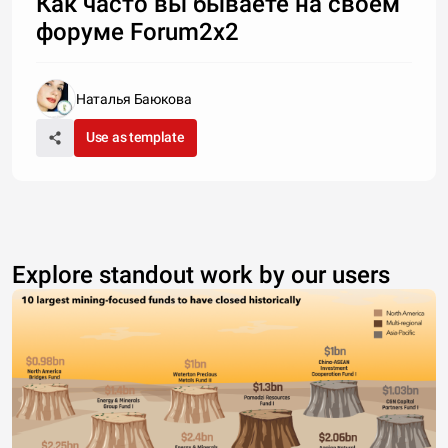
Как часто вы бываете на своем
форуме Forum2x2
Наталья Баюкова
Use as template
Explore standout work by our users