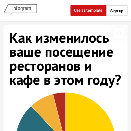
Skip to content
Use as template
Sign up
Как изменилось
ваше посещение
ресторанов и
кафе в этом году?