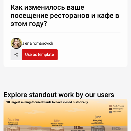
Как изменилось ваше
посещение ресторанов и кафе в
этом году?
alena romanovich
Use as template
Explore standout work by our users