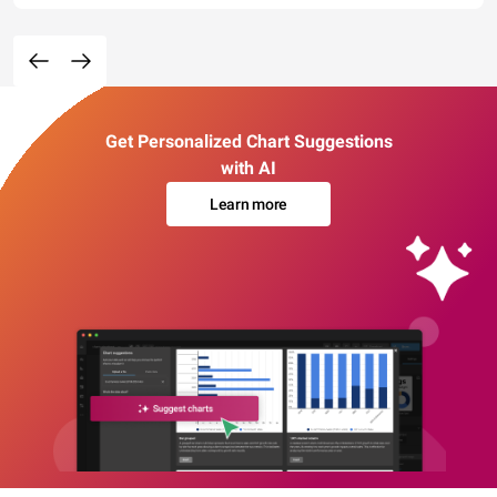
Get Personalized Chart Suggestions
with AI
Learn more