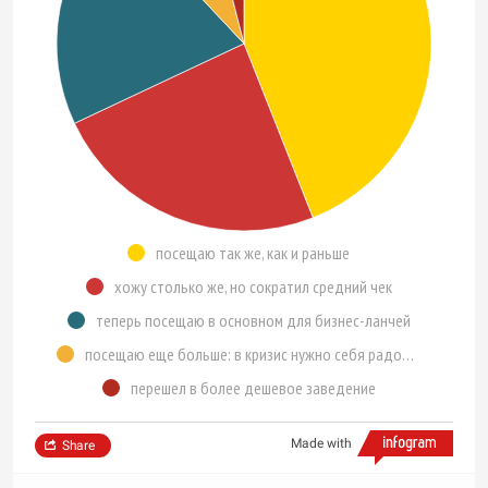
посещаю так же, как и раньше
хожу столько же, но сократил средний чек
теперь посещаю в основном для бизнес-ланчей
посещаю еще больше: в кризис нужно себя радовать!
перешел в более дешевое заведение
Made with
Share