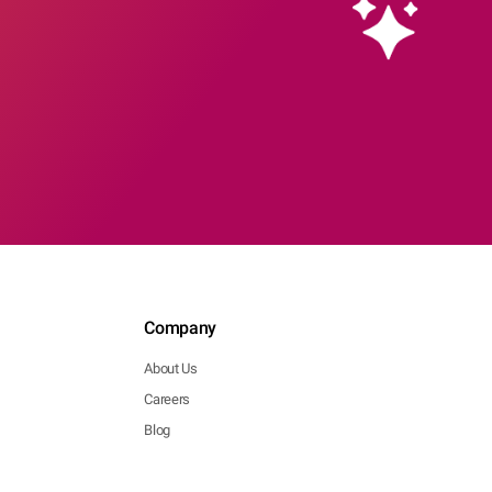
Company
About Us
Careers
Blog