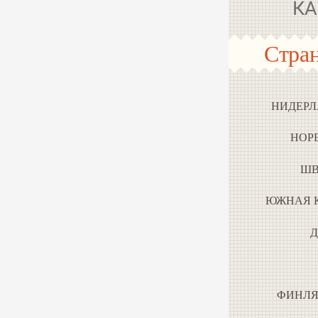
КА
Стра
НИДЕР
НОР
ШВ
ЮЖНАЯ 
ФИНЛ