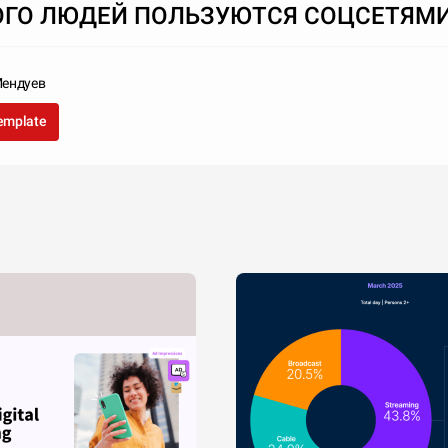
ОГО ЛЮДЕЙ ПОЛЬЗУЮТСЯ СОЦСЕТЯМ
Мендуев
template