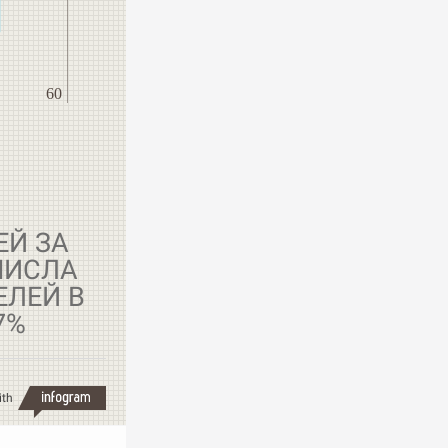
60
ЕЙ ЗА
ЧИСЛА
ЕЛЕЙ В
7%
ith