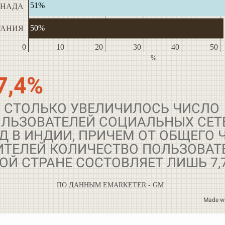
51%
АНАДА
50%
ТАНИЯ
0
10
20
30
40
50
%
7,4%
 СТОЛЬКО УВЕЛИЧИЛОСЬ ЧИСЛО
ЛЬЗОВАТЕЛЕЙ СОЦИАЛЬНЫХ СЕТ
Д В ИНДИИ, ПРИЧЕМ ОТ ОБЩЕГО 
ТЕЛЕЙ КОЛИЧЕСТВО ПОЛЬЗОВАТ
ОЙ СТРАНЕ СОСТОВЛЯЕТ ЛИШЬ 7,
ПО ДАННЫМ EMARKETER - GM
Made w