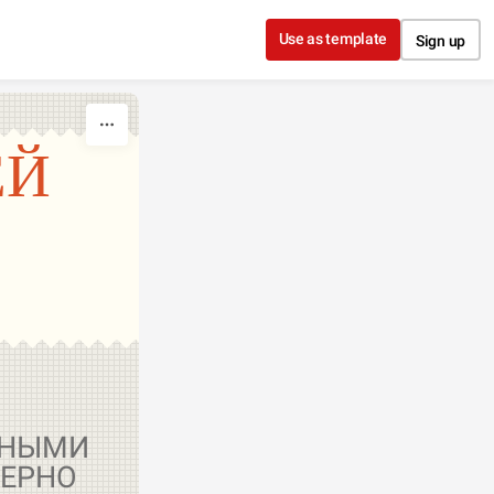
Use as template
Sign up
ЕЙ
ИНЫМИ
МЕРНО