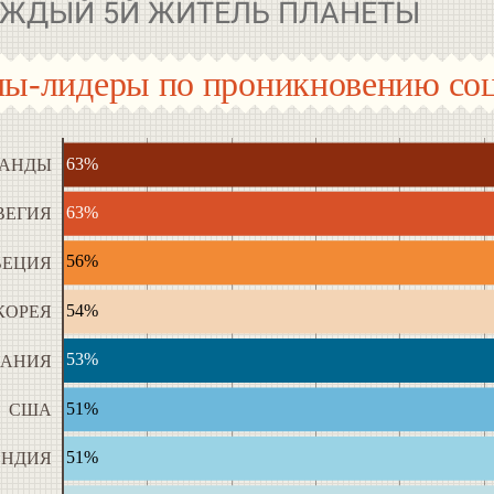
ЖДЫЙ 5Й ЖИТЕЛЬ ПЛАНЕТЫ
ны-лидеры по проникновению соц
63%
ЛАНДЫ
63%
ВЕГИЯ
56%
ЕЦИЯ
54%
КОРЕЯ
53%
ДАНИЯ
51%
США
51%
ЯНДИЯ