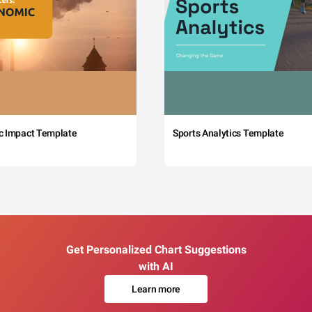
c Impact Template
Sports Analytics Template
Get Personalized Chart Suggestions
with AI
Learn more