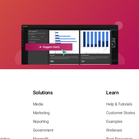
Solutions
Learn
Media
Help & Tutorials
Marketing
Customer Stories
Reporting
Examples
Government
Webinars
lytics
Nonprofit
Best Resources