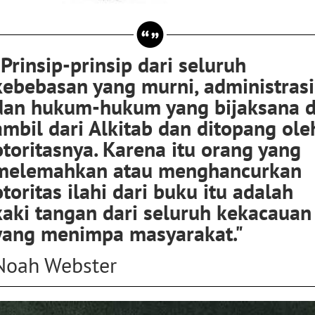
"Prinsip-prinsip dari seluruh
kebebasan yang murni, administrasi
dan hukum-hukum yang bijaksana d
ambil dari Alkitab dan ditopang ole
otoritasnya. Karena itu orang yang
melemahkan atau menghancurkan
otoritas ilahi dari buku itu adalah
kaki tangan dari seluruh kekacauan
yang menimpa masyarakat."
Noah Webster