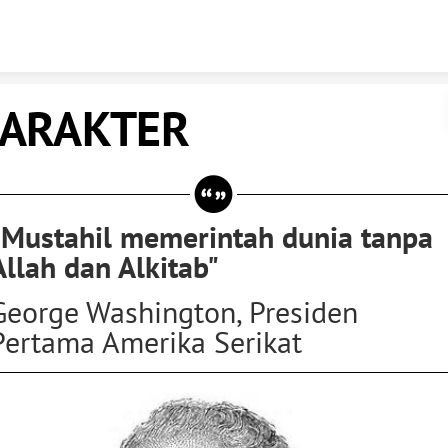
Skip to content
ARAKTER
"Mustahil memerintah dunia tanpa
Allah dan Alkitab"
George Washington, Presiden
Pertama Amerika Serikat