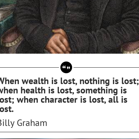
When wealth is lost, nothing is lost;
when health is lost, something is
lost; when character is lost, all is
ost.
Billy Graham