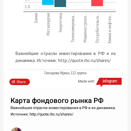
-1.0
Банки
Металлургия
Энергетика
Телекоммуника…
Машиностроен…
Потребительск…
Химия и нефтех…
Важнейшие отрасли инвестирования в РФ и их
динамика. Источник: http://quote.rbc.ru/shares/
Гончарова Ирина, 122 группа
Made with
Share
Карта фондового рынка РФ
Важнейшие отрасли инвестирования в РФ и их динамика.
Источник: http://quote.rbc.ru/shares/