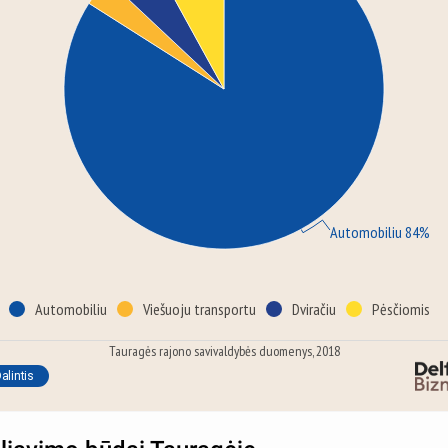
Automobiliu 84%
Automobiliu
Viešuoju transportu
Dviračiu
Pėsčiomis
Tauragės rajono savivaldybės duomenys, 2018
alintis