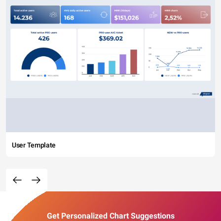
User Template
Get Personalized Chart Suggestions