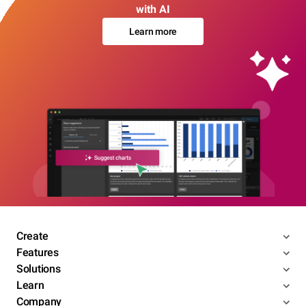
with AI
Learn more
Create
Features
Solutions
Learn
Company