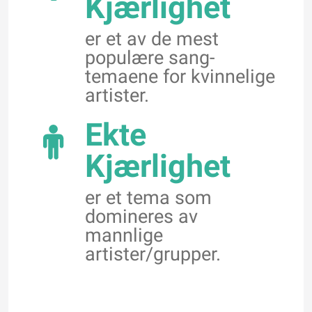
Kjærlighet
er et av de mest
populære sang-
temaene for kvinnelige
artister.
Ekte
Kjærlighet
er et tema som
domineres av
mannlige
artister/grupper.
Selv om