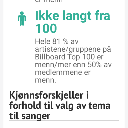
Ikke langt fra
100
Hele 81 % av
artistene/gruppene på
Billboard Top 100 er
menn/mer enn 50% av
medlemmene er
menn.
Kjønnsforskjeller i
forhold til valg av tema
til sanger