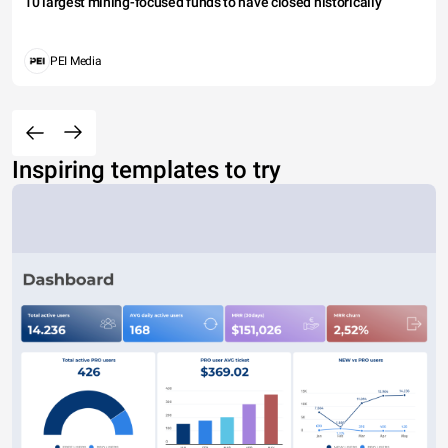
10 largest mining-focused funds to have closed historically
PEI Media
Inspiring templates to try