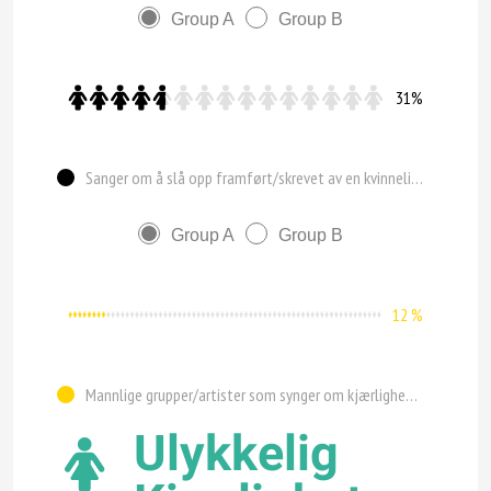
Group A
Group B
31%
Sanger om å slå opp framført/skrevet av en kvinnelig soloartist
Group A
Group B
12 %
Mannlige grupper/artister som synger om kjærlighet (ikke å slå opp)
Ulykkelig