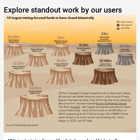
Explore standout work by our users