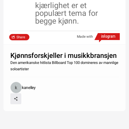
kjærlighet er et
populært tema for
begge kjønn.
Made with
Share
Kjønnsforskjeller i musikkbransjen
Den amerikanske hitlista Billboard Top 100 domineres av mannlige
soloartister
kanelley